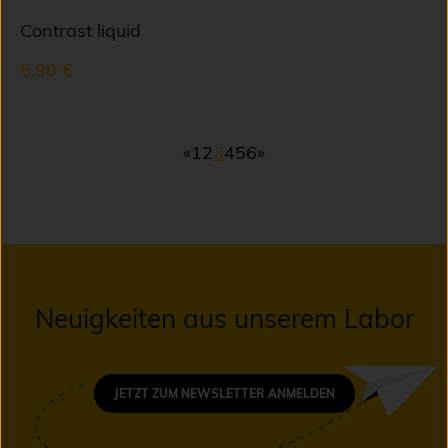
Contrast liquid
8,90 €
«
1
2
3
4
5
6
»
Neuigkeiten aus unserem Labor
JETZT ZUM NEWSLETTER ANMELDEN