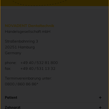
NOVADENT Dentaltechnik
Handelsgesellschaft mbH
Straßenbahnring 3
20251 Hamburg
Germany
phone:
+49 40 / 532 81 800
fax:
+49 40 / 531 13 32
Terminvereinbarung unter:
0800 / 860 86 86*
Patient
Zahnarzt