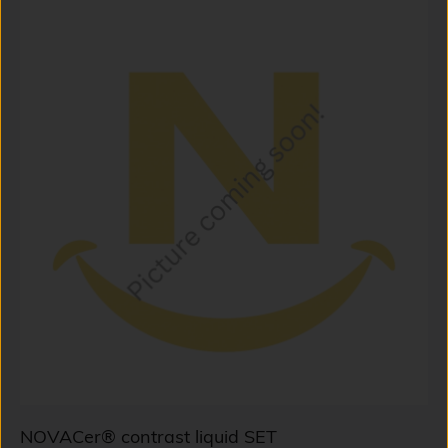
NOVACer® contrast liquid SET