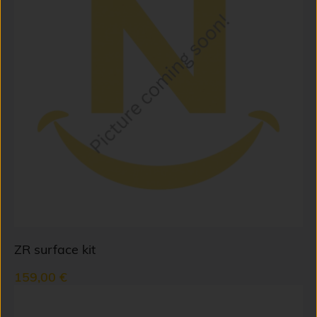
ZR surface kit
159,00 €