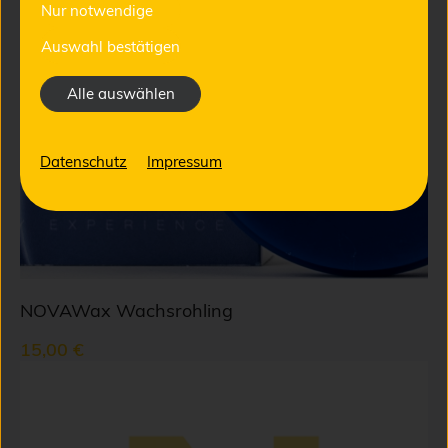
Nur notwendige
Auswahl bestätigen
Alle auswählen
Datenschutz
Impressum
NOVAWax Wachsrohling
15,00 €