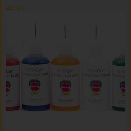
89,00 €