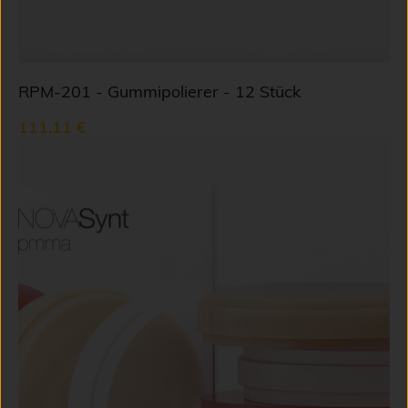
RPM-201 - Gummipolierer - 12 Stück
111,11 €