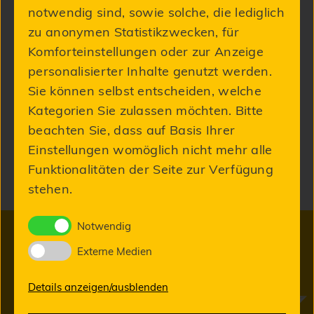
notwendig sind, sowie solche, die lediglich
zu anonymen Statistikzwecken, für
Komforteinstellungen oder zur Anzeige
personalisierter Inhalte genutzt werden.
Details
Sie können selbst entscheiden, welche
Kategorien Sie zulassen möchten. Bitte
beachten Sie, dass auf Basis Ihrer
Produktinformationen „Fräser 1,5x8x50
Einstellungen womöglich nicht mehr alle
Imes Icore® “
Funktionalitäten der Seite zur Verfügung
stehen.
Notwendig
Externe Medien
Neuigkeiten aus unserem Labor
Details anzeigen/ausblenden