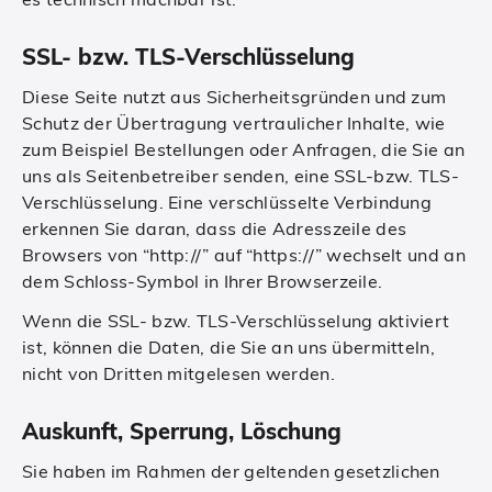
SSL- bzw. TLS-Verschlüsselung
Diese Seite nutzt aus Sicherheitsgründen und zum
Schutz der Übertragung vertraulicher Inhalte, wie
zum Beispiel Bestellungen oder Anfragen, die Sie an
uns als Seitenbetreiber senden, eine SSL-bzw. TLS-
Verschlüsselung. Eine verschlüsselte Verbindung
erkennen Sie daran, dass die Adresszeile des
Browsers von “http://” auf “https://” wechselt und an
dem Schloss-Symbol in Ihrer Browserzeile.
Wenn die SSL- bzw. TLS-Verschlüsselung aktiviert
ist, können die Daten, die Sie an uns übermitteln,
nicht von Dritten mitgelesen werden.
Auskunft, Sperrung, Löschung
Sie haben im Rahmen der geltenden gesetzlichen