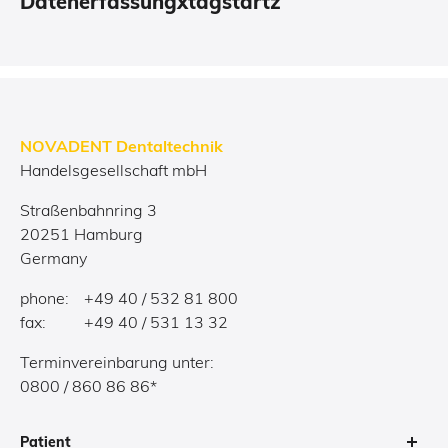
Datenerfassungxtagstartz
NOVADENT Dentaltechnik
Handelsgesellschaft mbH
Straßenbahnring 3
20251 Hamburg
Germany
phone:
+49 40 / 532 81 800
fax:
+49 40 / 531 13 32
Terminvereinbarung unter:
0800 / 860 86 86*
Patient