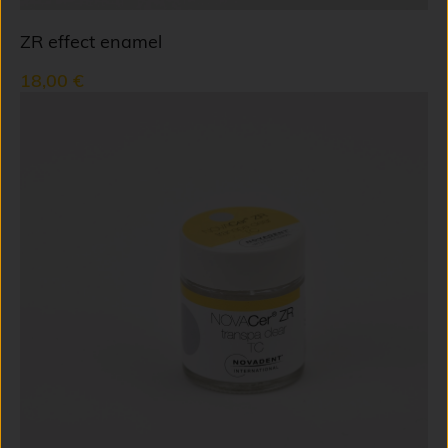
ZR effect enamel
18,00 €