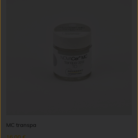
MC transpa
16,00 €