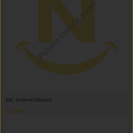
MC enamel bleach
16,90 €