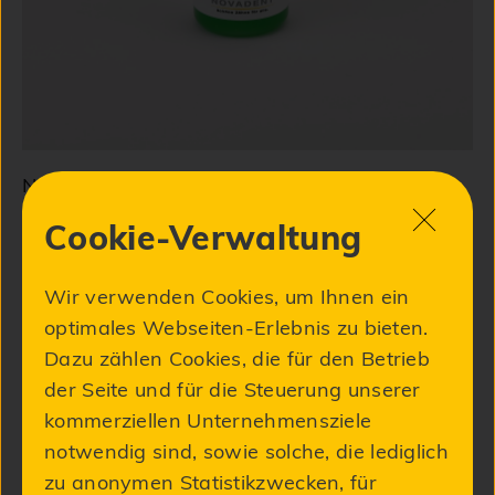
NovaCer®contrast liquid 20 ml
8,90 €
Cookie-Verwaltung
Wir verwenden Cookies, um Ihnen ein
optimales Webseiten-Erlebnis zu bieten.
Dazu zählen Cookies, die für den Betrieb
der Seite und für die Steuerung unserer
kommerziellen Unternehmensziele
notwendig sind, sowie solche, die lediglich
zu anonymen Statistikzwecken, für