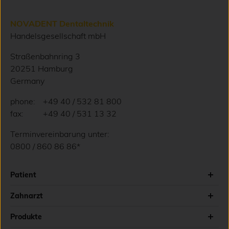
NOVADENT Dentaltechnik
Handelsgesellschaft mbH
Straßenbahnring 3
20251 Hamburg
Germany
phone:
+49 40 / 532 81 800
fax:
+49 40 / 531 13 32
Terminvereinbarung unter:
0800 / 860 86 86*
Patient
Zahnarzt
Produkte