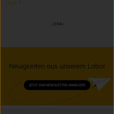
16,90 €
1
2
3
4
»
Neuigkeiten aus unserem Labor
JETZT ZUM NEWSLETTER ANMELDEN