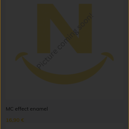
MC effect enamel
16,90 €