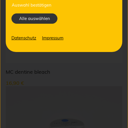
Auswahl bestätigen
Alle auswählen
Datenschutz
Impressum
MC dentine bleach
16,90 €