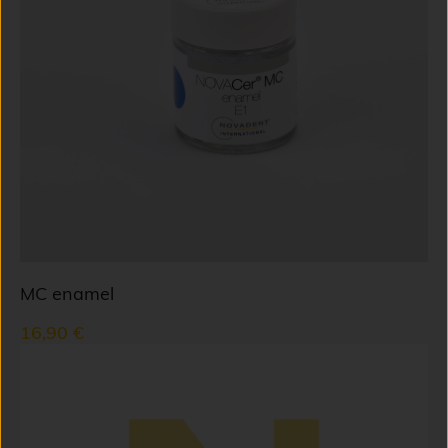
MC enamel
16,90 €