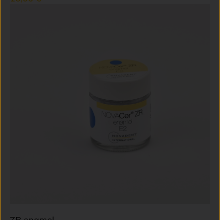
ZR enamel