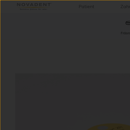
Patient
Zah
Fräsr