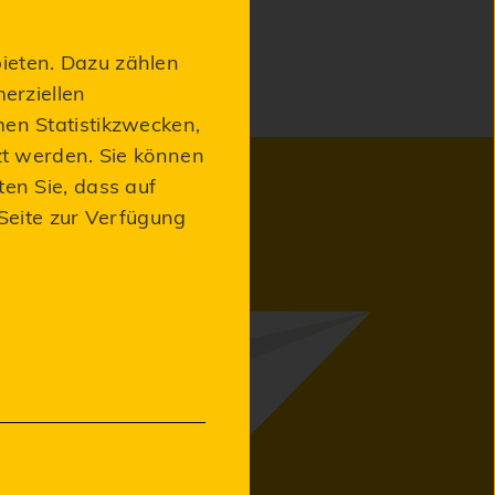
ieten. Dazu zählen
erziellen
men Statistikzwecken,
zt werden. Sie können
ten Sie, dass auf
 Seite zur Verfügung
abor