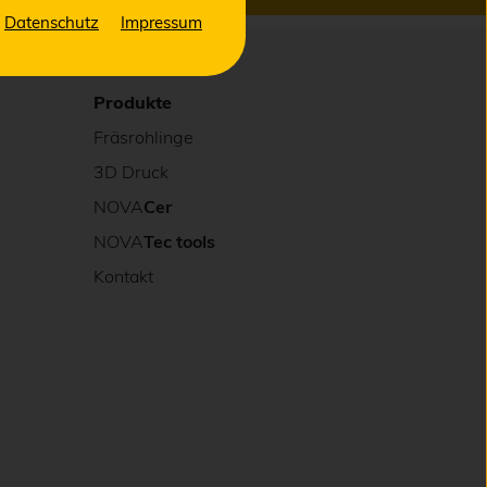
Datenschutz
Impressum
Produkte
Fräsrohlinge
3D Druck
NOVA
Cer
NOVA
Tec tools
Kontakt