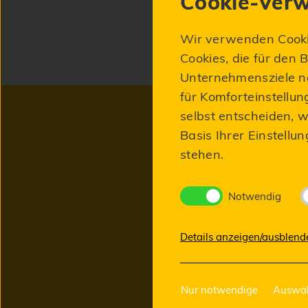
Cookie-Verw
Wir verwenden Cookie
Cookies, die für den 
Unternehmensziele no
für Komforteinstellun
selbst entscheiden, w
Basis Ihrer Einstellu
Neu
stehen.
Notwendig
Details anzeigen/ausblend
Nur notwendige
Auswah