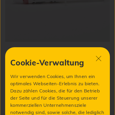
19,90 €
Artikel - Nr .:
Cookie-Verwaltung
zzgl. MwSt.
NC-NEB
Wir verwenden Cookies, um Ihnen ein
-
+
optimales Webseiten-Erlebnis zu bieten.
Dazu zählen Cookies, die für den Betrieb
der Seite und für die Steuerung unserer
In den Warenkorb
kommerziellen Unternehmensziele
notwendig sind, sowie solche, die lediglich