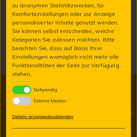
zu anonymen Statistikzwecken, für
Komforteinstellungen oder zur Anzeige
personalisierter Inhalte genutzt werden.
Details
Sie können selbst entscheiden, welche
Kategorien Sie zulassen möchten. Bitte
beachten Sie, dass auf Basis Ihrer
Produktinformationen „NE bonder“
Einstellungen womöglich nicht mehr alle
Funktionalitäten der Seite zur Verfügung
stehen.
Notwendig
Neuigkeiten aus unserem Labor
Externe Medien
Details anzeigen/ausblenden
JETZT ZUM NEWSLETTER ANMELDEN