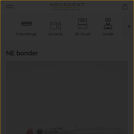
Fräsrohlinge
Keramik
3D-Druck
Geräte
TecT
NE bonder